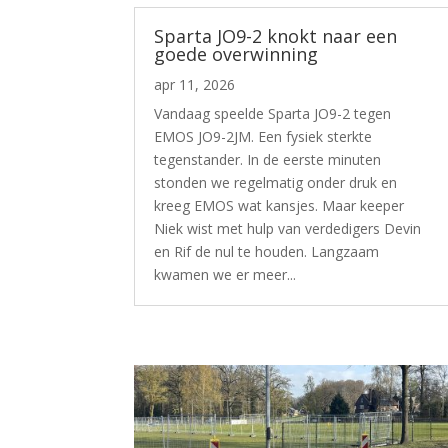
Sparta JO9-2 knokt naar een
goede overwinning
apr 11, 2026
Vandaag speelde Sparta JO9-2 tegen
EMOS JO9-2JM. Een fysiek sterkte
tegenstander. In de eerste minuten
stonden we regelmatig onder druk en
kreeg EMOS wat kansjes. Maar keeper
Niek wist met hulp van verdedigers Devin
en Rif de nul te houden. Langzaam
kwamen we er meer...