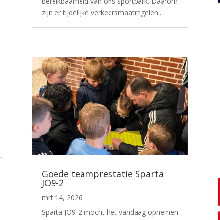
bereikbaarheid van ons sportpark. Daarom
zijn er tijdelijke verkeersmaatregelen...
Goede teamprestatie Sparta
JO9-2
mrt 14, 2026
Sparta JO9-2 mocht het vandaag opnemen