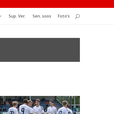
Sup. Ver.
Sen. soos
Foto’s