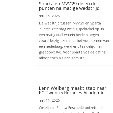
Sparta en MVV’29 delen de
punten na matige wedstrijd
mrt 16, 2026
De wedstrijd tussen MVV’29 en Sparta
leverde zaterdag weinig spektakel op. In
een matig duel waarin beide ploegen
vooral bezig leken met het voorkomen van
een nederlaag, werd er uiteindelijk niet
gescoord: 0-0. Voor Sparta voelde dat na
afloop toch als een gemiste...
Lenn Welberg maakt stap naar
FC Twente/Heracles Academie
mrt 11, 2026
We zijn bij Sparta Enschede ontzettend