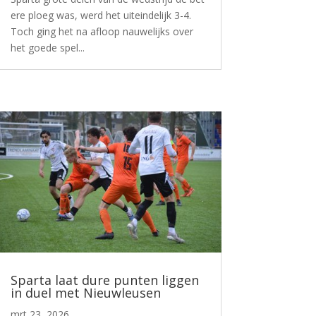
ere ploeg was, werd het uiteindelijk 3-4.
Toch ging het na afloop nauwelijks over
het goede spel...
Sparta laat dure punten liggen
in duel met Nieuwleusen
mrt 23, 2026