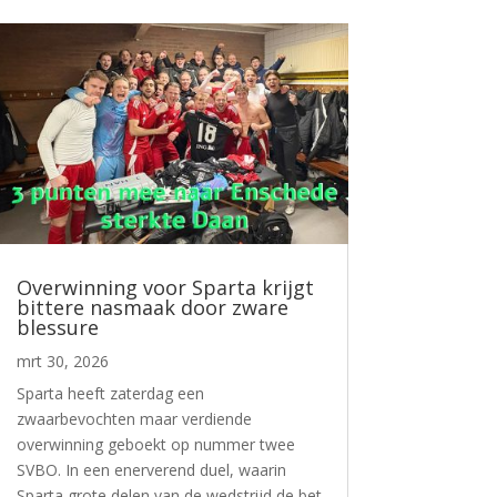
Overwinning voor Sparta krijgt
bittere nasmaak door zware
blessure
mrt 30, 2026
Sparta heeft zaterdag een
zwaarbevochten maar verdiende
overwinning geboekt op nummer twee
SVBO. In een enerverend duel, waarin
Sparta grote delen van de wedstrijd de bet