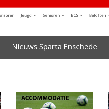
onsoren
Jeugd
Senioren
BCS
Beloften
Nieuws Sparta Enschede