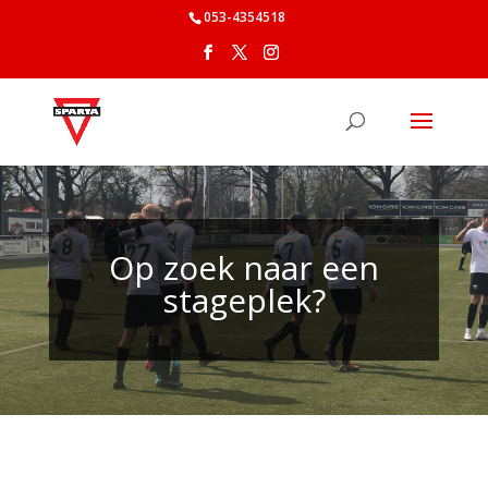
053-4354518
Op zoek naar een
stageplek?