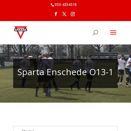
053-4354518
Sparta Enschede O13-1