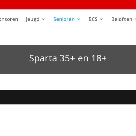
onsoren
Jeugd
Senioren
BCS
Beloften
Sparta 35+ en 18+