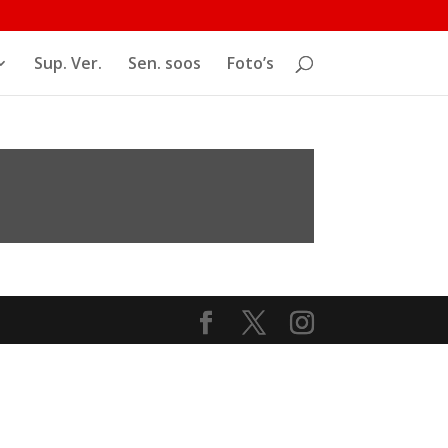
Sup. Ver.
Sen. soos
Foto’s