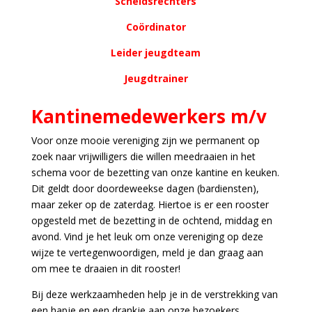
Scheidsrechters
Coördinator
Leider jeugdteam
Jeugdtrainer
Kantinemedewerkers m/v
Voor onze mooie vereniging zijn we permanent op
zoek naar vrijwilligers die willen meedraaien in het
schema voor de bezetting van onze kantine en keuken.
Dit geldt door doordeweekse dagen (bardiensten),
maar zeker op de zaterdag. Hiertoe is er een rooster
opgesteld met de bezetting in de ochtend, middag en
avond. Vind je het leuk om onze vereniging op deze
wijze te vertegenwoordigen, meld je dan graag aan
om mee te draaien in dit rooster!
Bij deze werkzaamheden help je in de verstrekking van
een hapje en een drankje aan onze bezoekers.