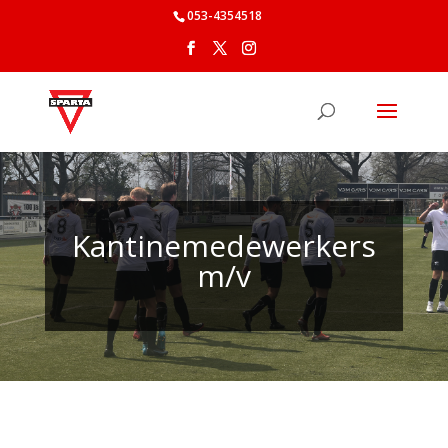
053-4354518
Kantinemedewerkers
m/v