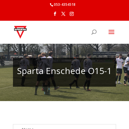
053-4354518
Sparta Enschede O15-1