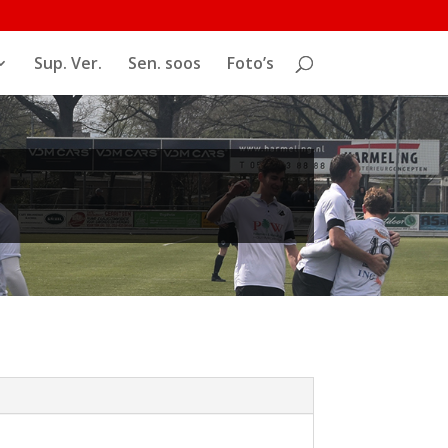
Sup. Ver.
Sen. soos
Foto’s