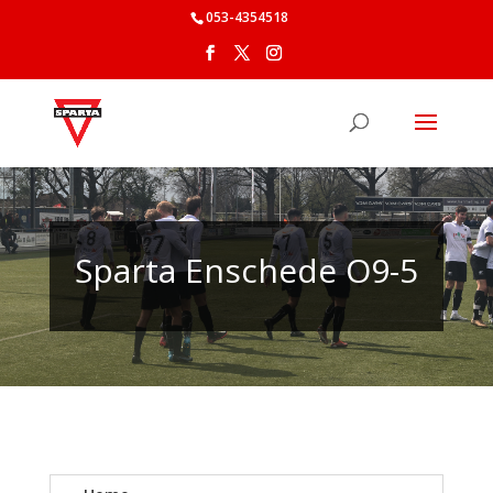
053-4354518
Sparta Enschede O9-5