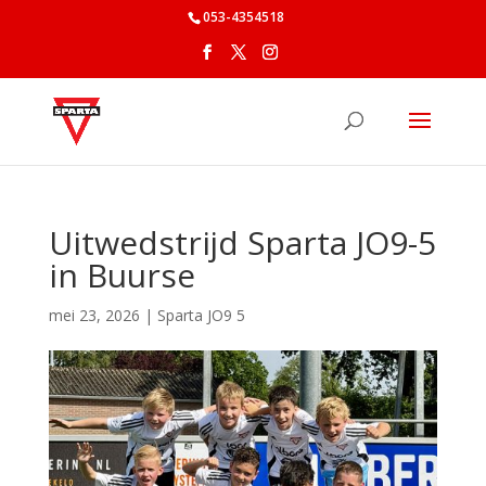
053-4354518
Uitwedstrijd Sparta JO9-5
in Buurse
mei 23, 2026
|
Sparta JO9 5