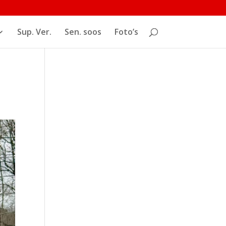
Sup. Ver.
Sen. soos
Foto’s