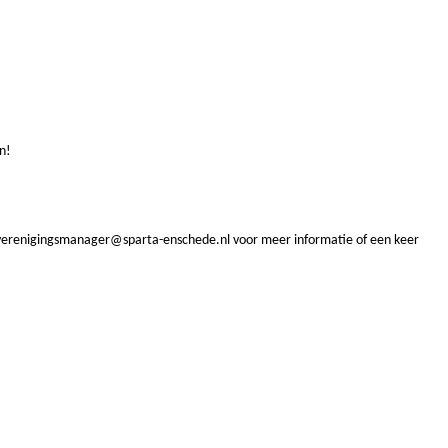
en!
 verenigingsmanager@sparta-enschede.nl voor meer informatie of een keer