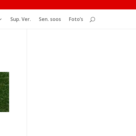
Sup. Ver.
Sen. soos
Foto’s