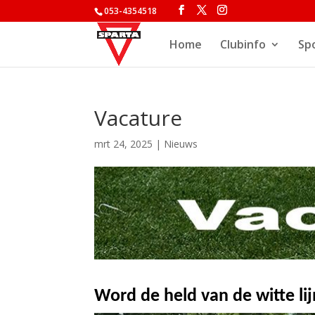
053-4354518
Home
Clubinfo
Sp
Vacature
mrt 24, 2025
|
Nieuws
Word de held van de witte lij