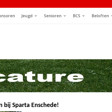
onsoren
Jeugd
Senioren
BCS
Beloften
n bij Sparta Enschede!