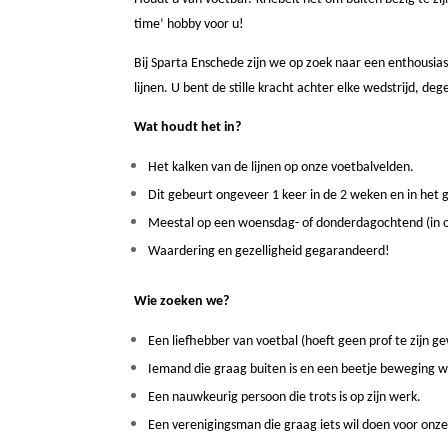
time’ hobby voor u!
Bij Sparta Enschede zijn we op zoek naar een enthousias
lijnen. U bent de stille kracht achter elke wedstrijd, deg
Wat houdt het in?
Het kalken van de lijnen op onze voetbalvelden.
Dit gebeurt ongeveer 1 keer in de 2 weken en in het g
Meestal op een woensdag- of donderdagochtend (in o
Waardering en gezelligheid gegarandeerd!
Wie zoeken we?
Een liefhebber van voetbal (hoeft geen prof te zijn g
Iemand die graag buiten is en een beetje beweging 
Een nauwkeurig persoon die trots is op zijn werk.
Een verenigingsman die graag iets wil doen voor onze