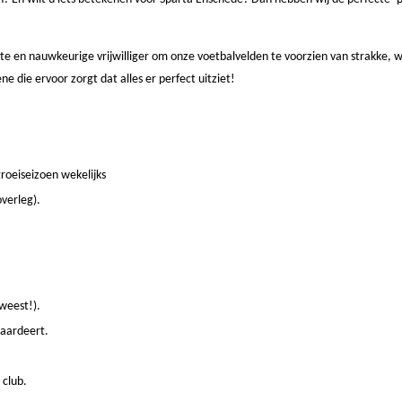
te en nauwkeurige vrijwilliger om onze voetbalvelden te voorzien van strakke, w
ene die ervoor zorgt dat alles er perfect uitziet!
roeiseizoen wekelijks
verleg).
eweest!).
waardeert.
 club.