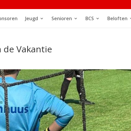
onsoren
Jeugd
Senioren
BCS
Beloften
a de Vakantie