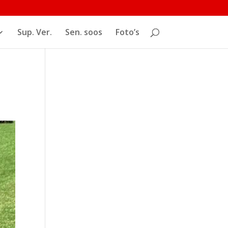
Sup. Ver.
Sen. soos
Foto’s