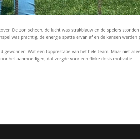
zover! De zon scheen, de lucht was strakblauw en de spelers stonden
spel was prachtig, de energie spatte ervan af en de kansen werden
nd gewonnen! Wat een topprestatie van het hele team. Maar niet alle
oor het aanmoedigen, dat zorgde voor een flinke dosis motivatie.