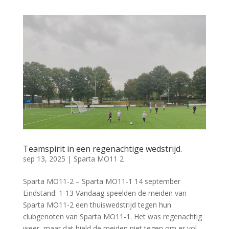
Teamspirit in een regenachtige wedstrijd.
sep 13, 2025
|
Sparta MO11 2
Sparta MO11-2 – Sparta MO11-1 14 september
Eindstand: 1-13 Vandaag speelden de meiden van
Sparta MO11-2 een thuiswedstrijd tegen hun
clubgenoten van Sparta MO11-1. Het was regenachtig
weer, maar dat hield de meiden niet tegen om er vol