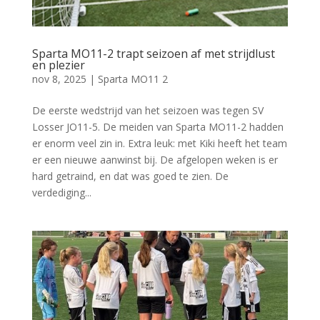
Sparta MO11-2 trapt seizoen af met strijdlust
en plezier
nov 8, 2025
|
Sparta MO11 2
De eerste wedstrijd van het seizoen was tegen SV
Losser JO11-5. De meiden van Sparta MO11-2 hadden
er enorm veel zin in. Extra leuk: met Kiki heeft het team
er een nieuwe aanwinst bij. De afgelopen weken is er
hard getraind, en dat was goed te zien. De
verdediging...