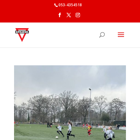
053-4354518