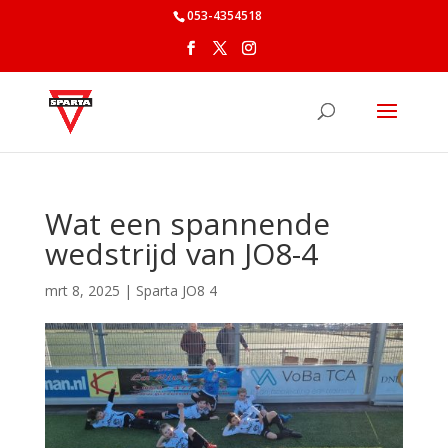
053-4354518
Wat een spannende
wedstrijd van JO8-4
mrt 8, 2025
|
Sparta JO8 4