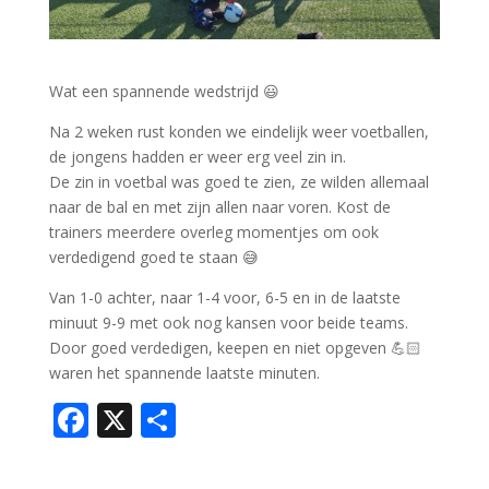
Wat een spannende wedstrijd 😃
Na 2 weken rust konden we eindelijk weer voetballen,
de jongens hadden er weer erg veel zin in.
De zin in voetbal was goed te zien, ze wilden allemaal
naar de bal en met zijn allen naar voren. Kost de
trainers meerdere overleg momentjes om ook
verdedigend goed te staan 😅
Van 1-0 achter, naar 1-4 voor, 6-5 en in de laatste
minuut 9-9 met ook nog kansen voor beide teams.
Door goed verdedigen, keepen en niet opgeven 💪🏻
waren het spannende laatste minuten.
F
X
D
ac
el