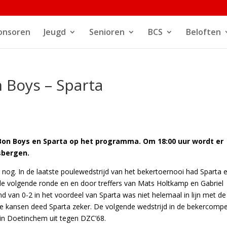
onsoren
Jeugd
Senioren
BCS
Beloften
Boys – Sparta
Bon Boys en Sparta op het programma. Om 18:00 uur wordt er
sbergen.
 nog. In de laatste poulewedstrijd van het bekertoernooi had Sparta 
e volgende ronde en en door treffers van Mats Holtkamp en Gabriel
d van 0-2 in het voordeel van Sparta was niet helemaal in lijn met de
 kansen deed Sparta zeker. De volgende wedstrijd in de bekercompet
 in Doetinchem uit tegen DZC’68.