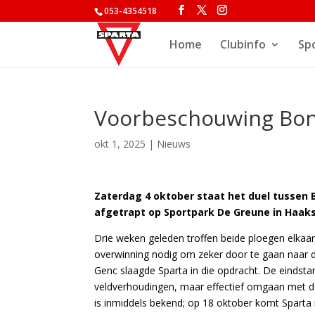
053-4354518
Home
Clubinfo
Sp
Voorbeschouwing Bon 
okt 1, 2025
|
Nieuws
Zaterdag 4 oktober staat het duel tussen 
afgetrapt op Sportpark De Greune in Haak
Drie weken geleden troffen beide ploegen elkaar
overwinning nodig om zeker door te gaan naar d
Genc slaagde Sparta in die opdracht. De eindstan
veldverhoudingen, maar effectief omgaan met de
is inmiddels bekend; op 18 oktober komt Sparta