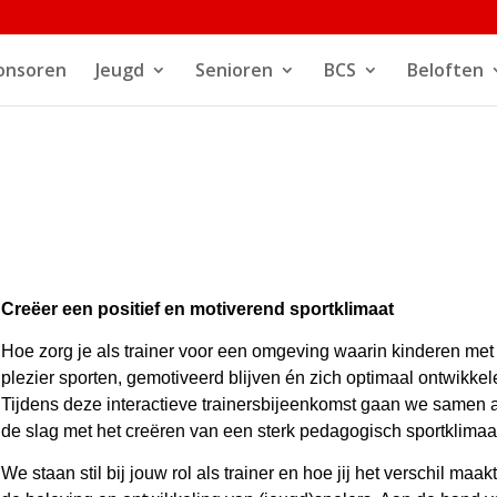
onsoren
Jeugd
Senioren
BCS
Beloften
Creëer een positief en motiverend sportklimaat
Hoe zorg je als trainer voor een omgeving waarin kinderen met
plezier sporten, gemotiveerd blijven én zich optimaal ontwikke
Tijdens deze interactieve trainersbijeenkomst gaan we samen 
de slag met het creëren van een sterk pedagogisch sportklimaa
We staan stil bij jouw rol als trainer en hoe jij het verschil maakt