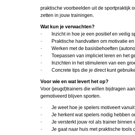
praktische voorbeelden uit de sportpraktijk o
zetten in jouw trainingen.
Wat kun je verwachten?
· Inzicht in hoe je een positief en veilig s
· Praktische handvatten om motivatie en pl
· Werken met de basisbehoeften (autonom
· Toepassen van impliciet leren en het ge
· Inzichten in het stimuleren van een groei
· Concrete tips die je direct kunt gebruik
Voor wie en wat levert het op?
Voor (jeugd)trainers die willen bijdragen a
gemotiveerd blijven sporten.
· Je weet hoe je spelers motiveert vanuit 
· Je herkent wat spelers nodig hebben om
· Je versterkt jouw rol als trainer binnen e
· Je gaat naar huis met praktische tools di