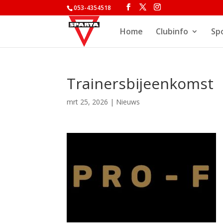
053-4354518
Home
Clubinfo
Sp
Trainersbijeenkomst
mrt 25, 2026
|
Nieuws