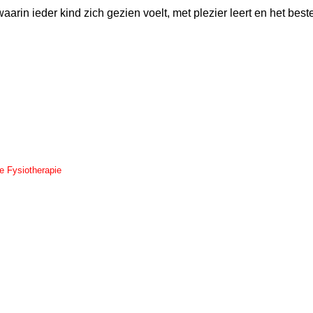
in ieder kind zich gezien voelt, met plezier leert en het beste
e Fysiotherapie