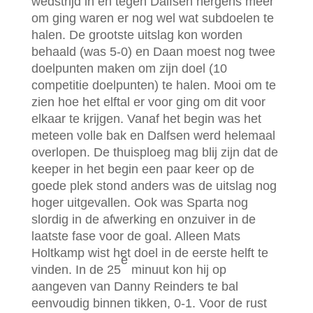
wedstrijd in en tegen Dalfsen nergens meer
om ging waren er nog wel wat subdoelen te
halen. De grootste uitslag kon worden
behaald (was 5-0) en Daan moest nog twee
doelpunten maken om zijn doel (10
competitie doelpunten) te halen. Mooi om te
zien hoe het elftal er voor ging om dit voor
elkaar te krijgen. Vanaf het begin was het
meteen volle bak en Dalfsen werd helemaal
overlopen. De thuisploeg mag blij zijn dat de
keeper in het begin een paar keer op de
goede plek stond anders was de uitslag nog
hoger uitgevallen. Ook was Sparta nog
slordig in de afwerking en onzuiver in de
laatste fase voor de goal. Alleen Mats
Holtkamp wist het doel in de eerste helft te
e
vinden. In de 25
minuut kon hij op
aangeven van Danny Reinders te bal
eenvoudig binnen tikken, 0-1. Voor de rust