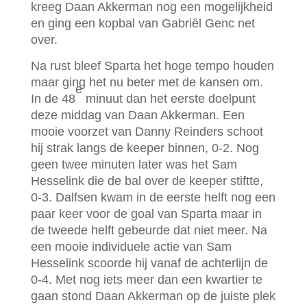
kreeg Daan Akkerman nog een mogelijkheid
en ging een kopbal van Gabriël Genc net
over.
Na rust bleef Sparta het hoge tempo houden
maar ging het nu beter met de kansen om.
e
In de 48
minuut dan het eerste doelpunt
deze middag van Daan Akkerman. Een
mooie voorzet van Danny Reinders schoot
hij strak langs de keeper binnen, 0-2. Nog
geen twee minuten later was het Sam
Hesselink die de bal over de keeper stiftte,
0-3. Dalfsen kwam in de eerste helft nog een
paar keer voor de goal van Sparta maar in
de tweede helft gebeurde dat niet meer. Na
een mooie individuele actie van Sam
Hesselink scoorde hij vanaf de achterlijn de
0-4. Met nog iets meer dan een kwartier te
gaan stond Daan Akkerman op de juiste plek