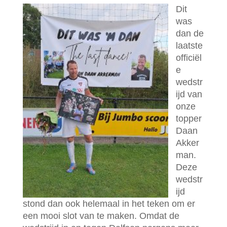
Dit
was
dan de
laatste
officiël
e
wedstr
ijd van
onze
topper
Daan
Akker
man.
Deze
wedstr
ijd
stond dan ook helemaal in het teken om er
een mooi slot van te maken. Omdat de