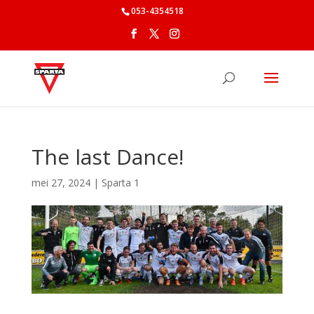
053-4354518
The last Dance!
mei 27, 2024
|
Sparta 1