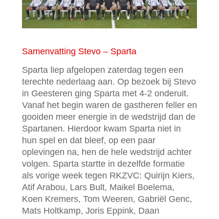
Samenvatting Stevo – Sparta
Sparta liep afgelopen zaterdag tegen een
terechte nederlaag aan. Op bezoek bij Stevo
in Geesteren ging Sparta met 4-2 onderuit.
Vanaf het begin waren de gastheren feller en
gooiden meer energie in de wedstrijd dan de
Spartanen. Hierdoor kwam Sparta niet in
hun spel en dat bleef, op een paar
oplevingen na, hen de hele wedstrijd achter
volgen. Sparta startte in dezelfde formatie
als vorige week tegen RKZVC: Quirijn Kiers,
Atif Arabou, Lars Bult, Maikel Boelema,
Koen Kremers, Tom Weeren, Gabriël Genc,
Mats Holtkamp, Joris Eppink, Daan