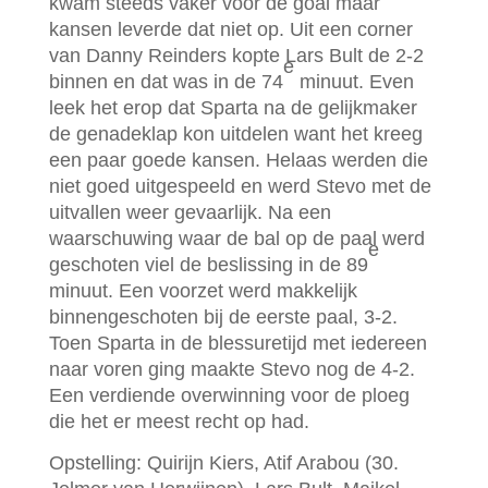
kwam steeds vaker voor de goal maar
kansen leverde dat niet op. Uit een corner
van Danny Reinders kopte Lars Bult de 2-2
e
binnen en dat was in de 74
minuut. Even
leek het erop dat Sparta na de gelijkmaker
de genadeklap kon uitdelen want het kreeg
een paar goede kansen. Helaas werden die
niet goed uitgespeeld en werd Stevo met de
uitvallen weer gevaarlijk. Na een
waarschuwing waar de bal op de paal werd
e
geschoten viel de beslissing in de 89
minuut. Een voorzet werd makkelijk
binnengeschoten bij de eerste paal, 3-2.
Toen Sparta in de blessuretijd met iedereen
naar voren ging maakte Stevo nog de 4-2.
Een verdiende overwinning voor de ploeg
die het er meest recht op had.
Opstelling: Quirijn Kiers, Atif Arabou (30.