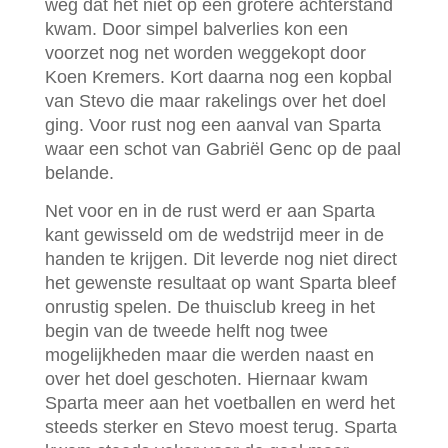
weg dat het niet op een grotere achterstand
kwam. Door simpel balverlies kon een
voorzet nog net worden weggekopt door
Koen Kremers. Kort daarna nog een kopbal
van Stevo die maar rakelings over het doel
ging. Voor rust nog een aanval van Sparta
waar een schot van Gabriël Genc op de paal
belande.
Net voor en in de rust werd er aan Sparta
kant gewisseld om de wedstrijd meer in de
handen te krijgen. Dit leverde nog niet direct
het gewenste resultaat op want Sparta bleef
onrustig spelen. De thuisclub kreeg in het
begin van de tweede helft nog twee
mogelijkheden maar die werden naast en
over het doel geschoten. Hiernaar kwam
Sparta meer aan het voetballen en werd het
steeds sterker en Stevo moest terug. Sparta