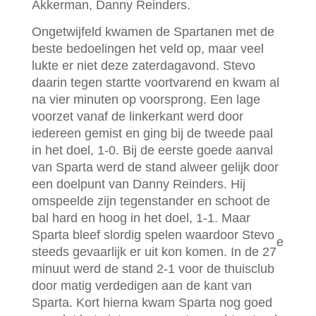
Akkerman, Danny Reinders.
Ongetwijfeld kwamen de Spartanen met de
beste bedoelingen het veld op, maar veel
lukte er niet deze zaterdagavond. Stevo
daarin tegen startte voortvarend en kwam al
na vier minuten op voorsprong. Een lage
voorzet vanaf de linkerkant werd door
iedereen gemist en ging bij de tweede paal
in het doel, 1-0. Bij de eerste goede aanval
van Sparta werd de stand alweer gelijk door
een doelpunt van Danny Reinders. Hij
omspeelde zijn tegenstander en schoot de
bal hard en hoog in het doel, 1-1. Maar
Sparta bleef slordig spelen waardoor Stevo
e
steeds gevaarlijk er uit kon komen. In de 27
minuut werd de stand 2-1 voor de thuisclub
door matig verdedigen aan de kant van
Sparta. Kort hierna kwam Sparta nog goed