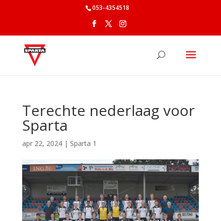
053-4354518
Terechte nederlaag voor
Sparta
apr 22, 2024
|
Sparta 1