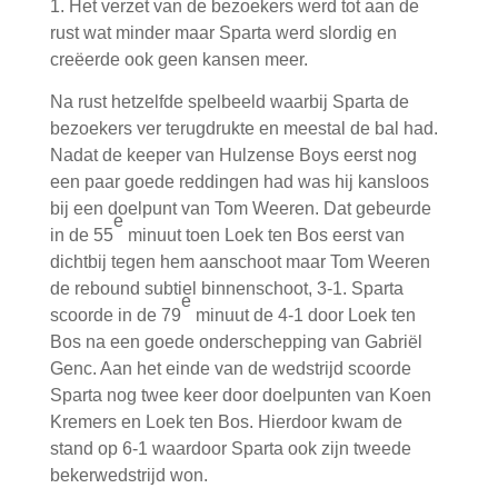
1. Het verzet van de bezoekers werd tot aan de
rust wat minder maar Sparta werd slordig en
creëerde ook geen kansen meer.
Na rust hetzelfde spelbeeld waarbij Sparta de
bezoekers ver terugdrukte en meestal de bal had.
Nadat de keeper van Hulzense Boys eerst nog
een paar goede reddingen had was hij kansloos
bij een doelpunt van Tom Weeren. Dat gebeurde
e
in de 55
minuut toen Loek ten Bos eerst van
dichtbij tegen hem aanschoot maar Tom Weeren
de rebound subtiel binnenschoot, 3-1. Sparta
e
scoorde in de 79
minuut de 4-1 door Loek ten
Bos na een goede onderschepping van Gabriël
Genc. Aan het einde van de wedstrijd scoorde
Sparta nog twee keer door doelpunten van Koen
Kremers en Loek ten Bos. Hierdoor kwam de
stand op 6-1 waardoor Sparta ook zijn tweede
bekerwedstrijd won.