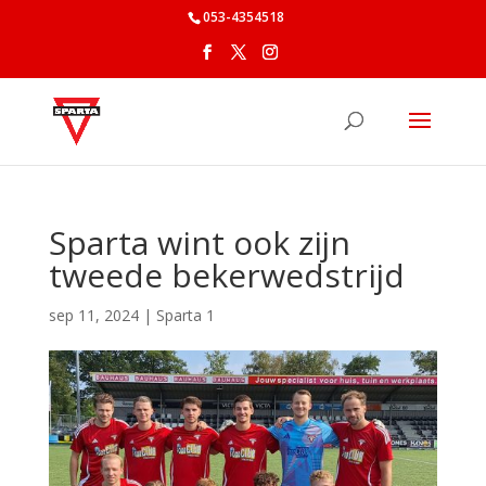
053-4354518
Sparta wint ook zijn
tweede bekerwedstrijd
sep 11, 2024
|
Sparta 1