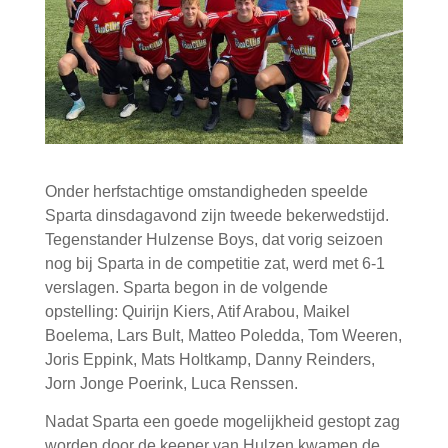
Onder herfstachtige omstandigheden speelde
Sparta dinsdagavond zijn tweede bekerwedstijd.
Tegenstander Hulzense Boys, dat vorig seizoen
nog bij Sparta in de competitie zat, werd met 6-1
verslagen. Sparta begon in de volgende
opstelling: Quirijn Kiers, Atif Arabou, Maikel
Boelema, Lars Bult, Matteo Poledda, Tom Weeren,
Joris Eppink, Mats Holtkamp, Danny Reinders,
Jorn Jonge Poerink, Luca Renssen.
Nadat Sparta een goede mogelijkheid gestopt zag
worden door de keeper van Hulzen kwamen de