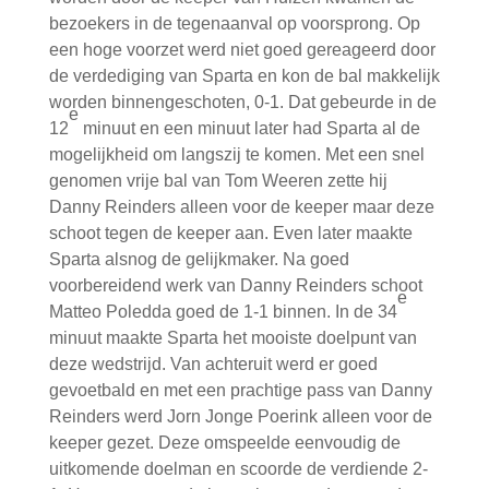
bezoekers in de tegenaanval op voorsprong. Op
een hoge voorzet werd niet goed gereageerd door
de verdediging van Sparta en kon de bal makkelijk
worden binnengeschoten, 0-1. Dat gebeurde in de
e
12
minuut en een minuut later had Sparta al de
mogelijkheid om langszij te komen. Met een snel
genomen vrije bal van Tom Weeren zette hij
Danny Reinders alleen voor de keeper maar deze
schoot tegen de keeper aan. Even later maakte
Sparta alsnog de gelijkmaker. Na goed
voorbereidend werk van Danny Reinders schoot
e
Matteo Poledda goed de 1-1 binnen. In de 34
minuut maakte Sparta het mooiste doelpunt van
deze wedstrijd. Van achteruit werd er goed
gevoetbald en met een prachtige pass van Danny
Reinders werd Jorn Jonge Poerink alleen voor de
keeper gezet. Deze omspeelde eenvoudig de
uitkomende doelman en scoorde de verdiende 2-