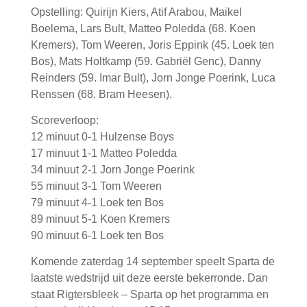
Opstelling: Quirijn Kiers, Atif Arabou, Maikel
Boelema, Lars Bult, Matteo Poledda (68. Koen
Kremers), Tom Weeren, Joris Eppink (45. Loek ten
Bos), Mats Holtkamp (59. Gabriël Genc), Danny
Reinders (59. Imar Bult), Jorn Jonge Poerink, Luca
Renssen (68. Bram Heesen).
Scoreverloop:
12 minuut 0-1 Hulzense Boys
17 minuut 1-1 Matteo Poledda
34 minuut 2-1 Jorn Jonge Poerink
55 minuut 3-1 Tom Weeren
79 minuut 4-1 Loek ten Bos
89 minuut 5-1 Koen Kremers
90 minuut 6-1 Loek ten Bos
Komende zaterdag 14 september speelt Sparta de
laatste wedstrijd uit deze eerste bekerronde. Dan
staat Rigtersbleek – Sparta op het programma en