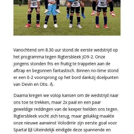
Vanochtend om 8.30 uur stond de eerste wedstrijd op
het programma tegen Rigtersbleek JO9-2. Onze
jongens stonden fris en fruitig te trappelen aan de
aftrap en begonnen fantastisch. Binnen no-time stond
er een 0-2 voorsprong op het bord dankzij doelpunten
van Devin en Otis. 💪
Daarna kregen we volop kansen om de wedstrijd naar
ons toe te trekken, maar 2x paal en een paar
geweldige reddingen van de keeper hielden ons tegen.
Rigtersbleek vocht zich terug, maar gelukkig maakte
onze nieuwe aanwinst Volodimir zijn eerste goal voor
Sparta! 🙌 Uiteindelijk eindigde deze spannende en