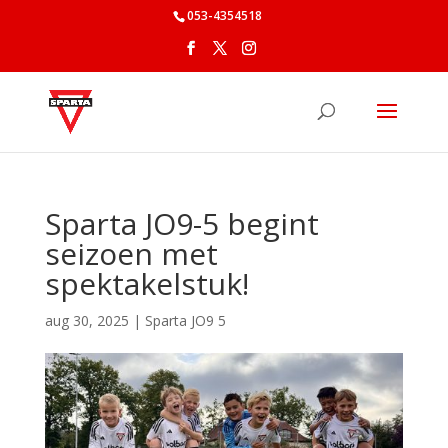
053-4354518
Sparta JO9-5 begint
seizoen met
spektakelstuk!
aug 30, 2025
|
Sparta JO9 5