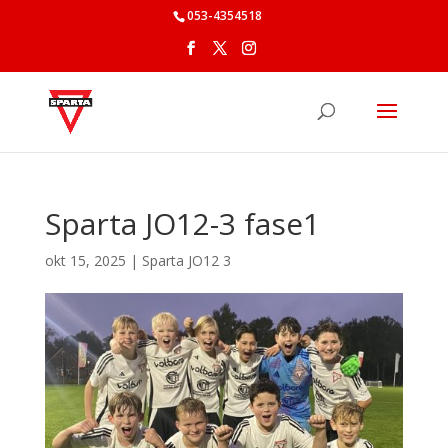
053-4354518
Sparta JO12-3 fase1
okt 15, 2025
|
Sparta JO12 3