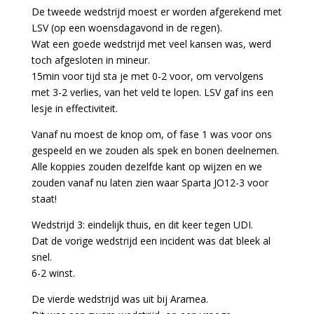
De tweede wedstrijd moest er worden afgerekend met
LSV (op een woensdagavond in de regen).
Wat een goede wedstrijd met veel kansen was, werd
toch afgesloten in mineur.
15min voor tijd sta je met 0-2 voor, om vervolgens
met 3-2 verlies, van het veld te lopen. LSV gaf ins een
lesje in effectiviteit.
Vanaf nu moest de knop om, of fase 1 was voor ons
gespeeld en we zouden als spek en bonen deelnemen.
Alle koppies zouden dezelfde kant op wijzen en we
zouden vanaf nu laten zien waar Sparta JO12-3 voor
staat!
Wedstrijd 3: eindelijk thuis, en dit keer tegen UDI.
Dat de vorige wedstrijd een incident was dat bleek al
snel.
6-2 winst.
De vierde wedstrijd was uit bij Aramea.