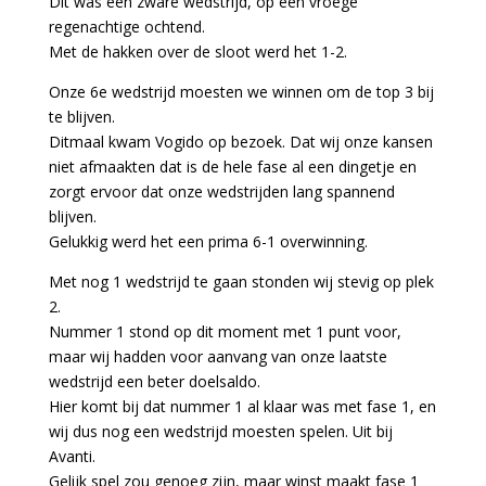
Dit was een zware wedstrijd, op een vroege
regenachtige ochtend.
Met de hakken over de sloot werd het 1-2.
Onze 6e wedstrijd moesten we winnen om de top 3 bij
te blijven.
Ditmaal kwam Vogido op bezoek. Dat wij onze kansen
niet afmaakten dat is de hele fase al een dingetje en
zorgt ervoor dat onze wedstrijden lang spannend
blijven.
Gelukkig werd het een prima 6-1 overwinning.
Met nog 1 wedstrijd te gaan stonden wij stevig op plek
2.
Nummer 1 stond op dit moment met 1 punt voor,
maar wij hadden voor aanvang van onze laatste
wedstrijd een beter doelsaldo.
Hier komt bij dat nummer 1 al klaar was met fase 1, en
wij dus nog een wedstrijd moesten spelen. Uit bij
Avanti.
Gelijk spel zou genoeg zijn, maar winst maakt fase 1