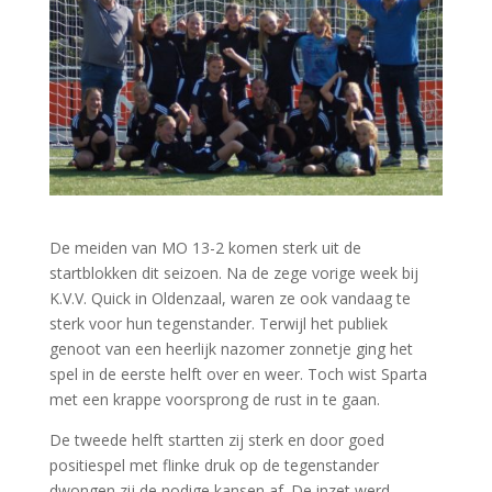
De meiden van MO 13-2 komen sterk uit de
startblokken dit seizoen. Na de zege vorige week bij
K.V.V. Quick in Oldenzaal, waren ze ook vandaag te
sterk voor hun tegenstander. Terwijl het publiek
genoot van een heerlijk nazomer zonnetje ging het
spel in de eerste helft over en weer. Toch wist Sparta
met een krappe voorsprong de rust in te gaan.
De tweede helft startten zij sterk en door goed
positiespel met flinke druk op de tegenstander
dwongen zij de nodige kansen af. De inzet werd