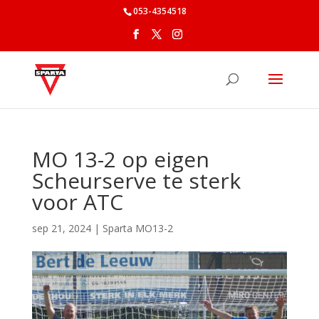
053-4354518
MO 13-2 op eigen
Scheurserve te sterk
voor ATC
sep 21, 2024
|
Sparta MO13-2