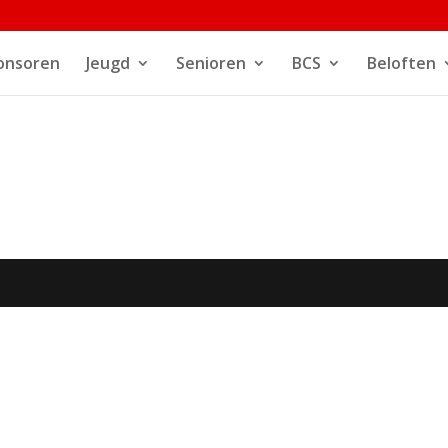
onsoren
Jeugd
Senioren
BCS
Beloften