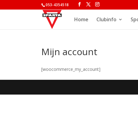
053-4354518
Home
Clubinfo
Sp
Mijn account
[woocommerce_my_account]