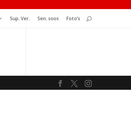
Sup. Ver.
Sen. soos
Foto’s