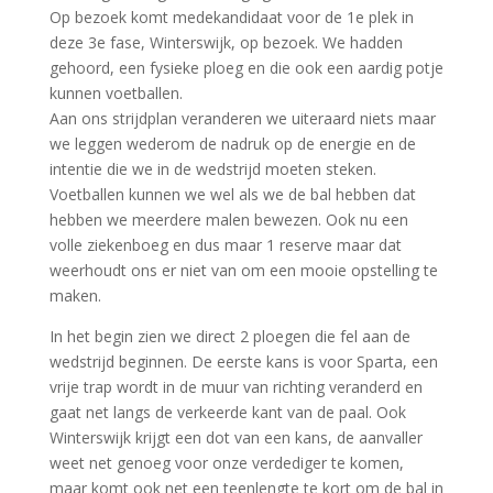
Op bezoek komt medekandidaat voor de 1e plek in
deze 3e fase, Winterswijk, op bezoek. We hadden
gehoord, een fysieke ploeg en die ook een aardig potje
kunnen voetballen.
Aan ons strijdplan veranderen we uiteraard niets maar
we leggen wederom de nadruk op de energie en de
intentie die we in de wedstrijd moeten steken.
Voetballen kunnen we wel als we de bal hebben dat
hebben we meerdere malen bewezen. Ook nu een
volle ziekenboeg en dus maar 1 reserve maar dat
weerhoudt ons er niet van om een mooie opstelling te
maken.
In het begin zien we direct 2 ploegen die fel aan de
wedstrijd beginnen. De eerste kans is voor Sparta, een
vrije trap wordt in de muur van richting veranderd en
gaat net langs de verkeerde kant van de paal. Ook
Winterswijk krijgt een dot van een kans, de aanvaller
weet net genoeg voor onze verdediger te komen,
maar komt ook net een teenlengte te kort om de bal in