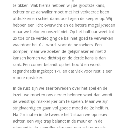
te tikken. Vlak hierna hebben wij de grootste kans,
echter onze aanvaller moet met het verkeerde been
afdrukken en schiet daardoor tegen de keeper op. Wij
hebben een licht overwicht en de betere mogelijkheden
maar we belonen onszelf niet. Op het half uur weet tot
2x toe onze verdediging de bal niet goed te verwerken
waardoor het 0-1 wordt voor de bezoekers. Een
domper, maar we zoeken de gelijkmaker en met 2
kansen komen we dichtbij en de derde kans is dan
raak. Een corner belandt op het hoofd en wordt
tegendraads ingekopt 1-1, en dat vlak voor rust is een
mooie opsteker.
In de rust zijn we zeer tevreden over het spel en de
inzet, we moeten ons eerder belonen want dan wordt
de wedstrijd makkelijker om te spelen. Maar we zijn
strijdvaardig en gaan vol goede moed de 2e helft in.
Na 2 minuten in de tweede helft staan we opnieuw
achter, een vrije trap belandt in de muur en in de
rebound is de aanvaller slim met een achterwaarts