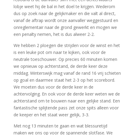
lobje weet hij de bal in het doel te krijgen. Wederom
dus op zoek naar de gelijkmaker en die valt al direct,
vanaf de aftrap wordt onze aanvaller weggestuurd en
onreglementair naar de grond gewerkt en mogen we
een penalty nemen, het is dus alweer 2-2.
We hebben 2 ploegen die strijden voor de winst en het
is een leuke pot om naar te kijken, ook voor de
neutrale toeschouwer. Op precies 60 minuten komen
we opnieuw op achterstand, de derde keer deze
middag. Winterswijk mag vanaf de rand 16 vrij schieten
op goal en daarmee staat het 2-3 op het scorebord.
We moeten dus voor de derde keer in de
achtervolging. En ook voor de derde keer weten we de
achterstand om te bouwen naar een gelijke stand. Een
fantastische splijtende pass zet onze spits alleen voor
de keeper en het staat weer gelijk, 3-3.
Met nog 13 minuten te gaan en wat blessuretijd
maken we ons op voor de spannende slotfase. We