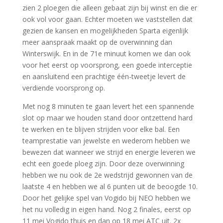
zien 2 ploegen die alleen gebaat zijn bij winst en die er
ook vol voor gaan. Echter moeten we vaststellen dat
gezien de kansen en mogelijkheden Sparta eigenlijk
meer aanspraak maakt op de overwinning dan
Winterswijk. En in de 71e minuut komen we dan ook
voor het eerst op voorsprong, een goede interceptie
en aansluitend een prachtige één-tweetje levert de
verdiende voorsprong op.
Met nog 8 minuten te gaan levert het een spannende
slot op maar we houden stand door ontzettend hard
te werken en te blijven strijden voor elke bal. Een
teamprestatie van jewelste en wederom hebben we
bewezen dat wanneer we strijd en energie leveren we
echt een goede ploeg zijn. Door deze overwinning
hebben we nu ook de 2e wedstrijd gewonnen van de
laatste 4 en hebben we al 6 punten uit de beoogde 10.
Door het gelijke spel van Vogido bij NEO hebben we
het nu volledig in eigen hand. Nog 2 finales, eerst op
11 mei Vogido thuis en dan op 18 mei ATC uit. 2x