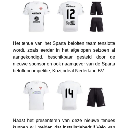
Het tenue van het Sparta beloften team tenslotte
wordt, zoals eerder in het afgelopen seizoen al
aangekondigd, beschikbaar gesteld door de
nieuwe sponsor en ook naamgever van de Sparta
beloftencompetitie, Kozijndeal Nederland BV
.
Naast het presenteren van deze nieuwe tenues
kunnen wij melden dat Installatiebedrijf Velo van