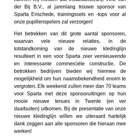
der Bij B.V., al jarenlang trouw
e
sponsor van
Sparta Enschede, trainingssets en -tops voor al
onze pupillenspelers zal verzorgen!
Het betrekken van dit grote aantal sponsoren,
waarvan vele nieuwe relaties, in de
totstandkoming van de nieuwe kledinglijn
resulteert in een voor Sparta zeer vernieuwende
en interessante commerciële constructie. De
betrokken bedrijven bieden wij hiermee de
mogelijkheid om hun naamsbekendheid enorm te
vergroten. Elk weekend zullen meer dan 70 teams
voor Sparta met deze sponsoruitingen op hun
mooie nieuwe tenues in Twente (en ver
daarbuiten) uitkomen. Bij de presentatie van onze
nieuwe kledinglijn willen we uiteraard hartelijk
dank zeggen aan alle sponsoren die hieraan mee
werken!