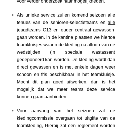
voor verder onderzoek naar mogelijkheden.
Als unieke service zullen komend seizoen alle
tenues van de senioren-selectieteams en
alle
jeugdteams O13 en ouder
centraal
gewassen
gaan worden. In de kantine plaatsen we hiertoe
teamkluisjes waarin de kleding na afloop van de
wedstrijden (in speciale wastassen)
gedeponeerd kan worden. De kleding wordt dan
direct gewassen en is met enkele dagen weer
schoon en fris beschikbaar in het teamkluisje.
Mocht dit plan goed uitwerken, dan is het
mogelijk dat we meer teams deze service
kunnen gaan aanbieden.
Voor aanvang van het seizoen zal de
kledingcommissie overgaan tot uitgifte van de
teamkleding, Hierbij zal een reglement worden