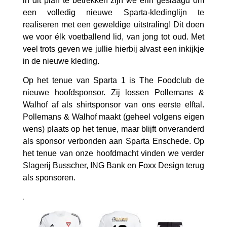
in dit plan te betrekken zijn we erin geslaagd om
een volledig nieuwe Sparta-kledinglijn te
realiseren met een geweldige uitstraling! Dit doen
we voor élk voetballend lid, van jong tot oud. Met
veel trots geven we jullie hierbij alvast een inkijkje
in de nieuwe kleding.
Op het tenue van Sparta 1 is The Foodclub de
nieuwe hoofdsponsor. Zij lossen Pollemans &
Walhof af als shirtsponsor van ons eerste elftal.
Pollemans & Walhof maakt (geheel volgens eigen
wens) plaats op het tenue, maar blijft onveranderd
als sponsor verbonden aan Sparta Enschede. Op
het tenue van onze hoofdmacht vinden we verder
Slagerij Busscher, ING Bank en Foxx Design terug
als sponsoren.
.