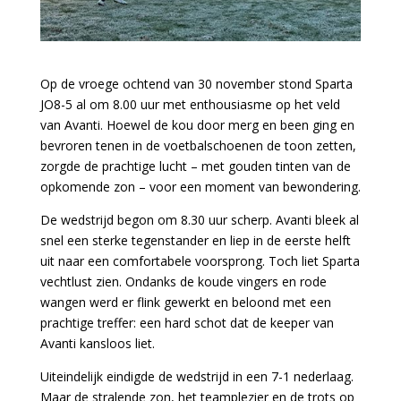
Op de vroege ochtend van 30 november stond Sparta
JO8-5 al om 8.00 uur met enthousiasme op het veld
van Avanti. Hoewel de kou door merg en been ging en
bevroren tenen in de voetbalschoenen de toon zetten,
zorgde de prachtige lucht – met gouden tinten van de
opkomende zon – voor een moment van bewondering.
De wedstrijd begon om 8.30 uur scherp. Avanti bleek al
snel een sterke tegenstander en liep in de eerste helft
uit naar een comfortabele voorsprong. Toch liet Sparta
vechtlust zien. Ondanks de koude vingers en rode
wangen werd er flink gewerkt en beloond met een
prachtige treffer: een hard schot dat de keeper van
Avanti kansloos liet.
Uiteindelijk eindigde de wedstrijd in een 7-1 nederlaag.
Maar de stralende zon, het teamplezier en de trots op