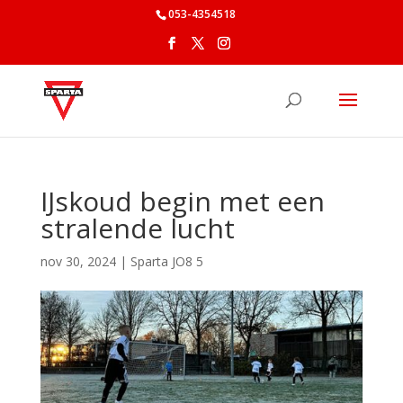
053-4354518
IJskoud begin met een
stralende lucht
nov 30, 2024
|
Sparta JO8 5