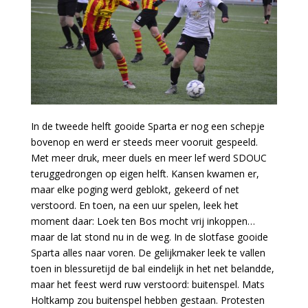
In de tweede helft gooide Sparta er nog een schepje
bovenop en werd er steeds meer vooruit gespeeld.
Met meer druk, meer duels en meer lef werd SDOUC
teruggedrongen op eigen helft. Kansen kwamen er,
maar elke poging werd geblokt, gekeerd of net
verstoord. En toen, na een uur spelen, leek het
moment daar: Loek ten Bos mocht vrij inkoppen…
maar de lat stond nu in de weg. In de slotfase gooide
Sparta alles naar voren. De gelijkmaker leek te vallen
toen in blessuretijd de bal eindelijk in het net belandde,
maar het feest werd ruw verstoord: buitenspel. Mats
Holtkamp zou buitenspel hebben gestaan. Protesten