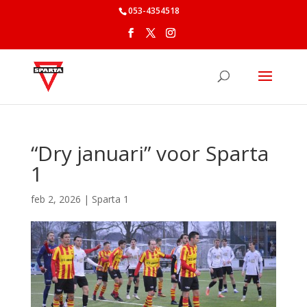
053-4354518
“Dry januari” voor Sparta
1
feb 2, 2026
|
Sparta 1