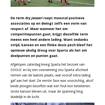
De term
Dry Januari
roept meestal positieve
associaties op en dwingt zelfs een vorm van
respect af. Maar wanneer het om
competitiepunten gaat, krijgt diezelfde term
ineens een heel andere lading. Want ondanks
strijd, kansen en een flinke dosis pech bleef het
opnieuw akelig droog voor Sparta als het om
doelpunten en punten gaat.
Afgelopen zaterdag kreeg Sparta het bezoek van
SDOUC en bij een overwinning zou Sparta afscheid
nemen van de laatste plaats, wat vooraf extra lading
gaf aan het duel. De eerste fase was voorzichtig, alsof
beide ploegen beseften wat een fout kon betekenen.
Grote kansen bleven uit, maar de spanning hing
duidelijk in de lucht.