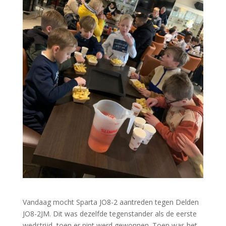
Vandaag mocht Sparta JO8-2 aantreden tegen Delden
JO8-2JM. Dit was dezelfde tegenstander als de eerste
wedstrijd, toen er nipt werd gewonnen. Toen was het