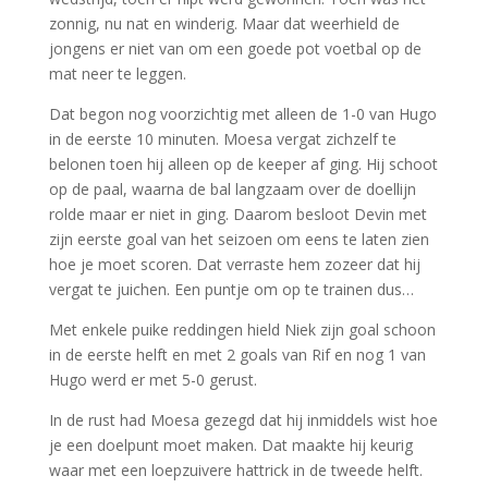
zonnig, nu nat en winderig. Maar dat weerhield de
jongens er niet van om een goede pot voetbal op de
mat neer te leggen.
Dat begon nog voorzichtig met alleen de 1-0 van Hugo
in de eerste 10 minuten. Moesa vergat zichzelf te
belonen toen hij alleen op de keeper af ging. Hij schoot
op de paal, waarna de bal langzaam over de doellijn
rolde maar er niet in ging. Daarom besloot Devin met
zijn eerste goal van het seizoen om eens te laten zien
hoe je moet scoren. Dat verraste hem zozeer dat hij
vergat te juichen. Een puntje om op te trainen dus…
Met enkele puike reddingen hield Niek zijn goal schoon
in de eerste helft en met 2 goals van Rif en nog 1 van
Hugo werd er met 5-0 gerust.
In de rust had Moesa gezegd dat hij inmiddels wist hoe
je een doelpunt moet maken. Dat maakte hij keurig
waar met een loepzuivere hattrick in de tweede helft.