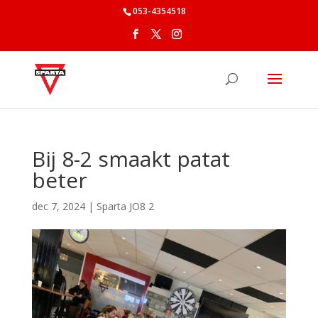
053-4354518
Bij 8-2 smaakt patat
beter
dec 7, 2024
|
Sparta JO8 2