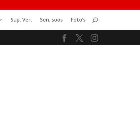
Sup. Ver.
Sen. soos
Foto’s