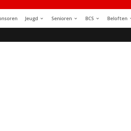
onsoren
Jeugd
Senioren
BCS
Beloften